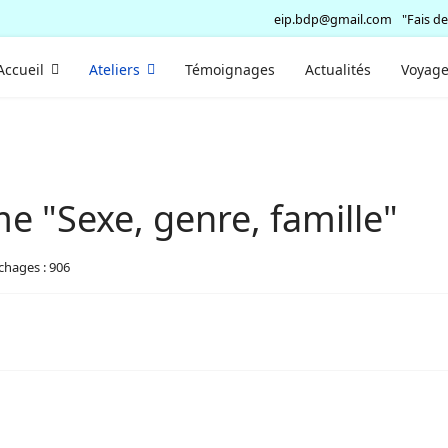
eip.bdp@gmail.com
"Fais de
Accueil
Ateliers
Témoignages
Actualités
Voyage
 "Sexe, genre, famille"
ichages : 906