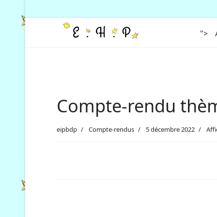
">
Compte-rendu thème
eipbdp
Compte-rendus
5 décembre 2022
Aff